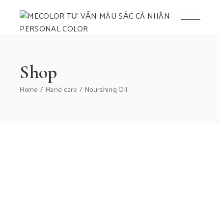
Shop
Home
Hand care
Nourshing Oil