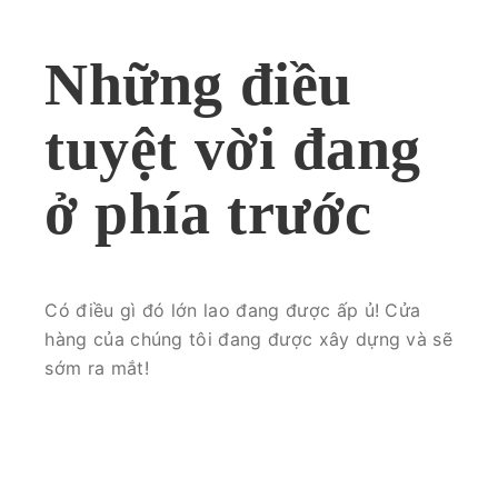
Những điều
tuyệt vời đang
ở phía trước
Có điều gì đó lớn lao đang được ấp ủ! Cửa
hàng của chúng tôi đang được xây dựng và sẽ
sớm ra mắt!