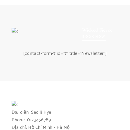
Wicked Fierce
BOOK NOW
[contact-form-7 id="7" title="Newsletter"]
Đại diện: Seo Ji Hye
Phone: 0123456789
Địa chỉ: Hồ Chí Minh - Hà Nội